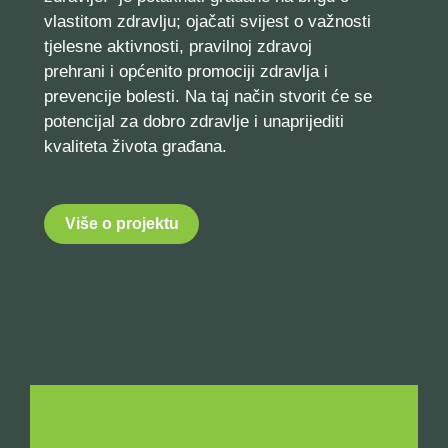
vlastitom zdravlju; ojačati svijest o važnosti
tjelesne aktivnosti, pravilnoj zdravoj
prehrani i općenito promociji zdravlja i
prevencije bolesti. Na taj način stvorit će se
potencijal za dobro zdravlje i unaprijediti
kvaliteta života građana.
Više o projektu