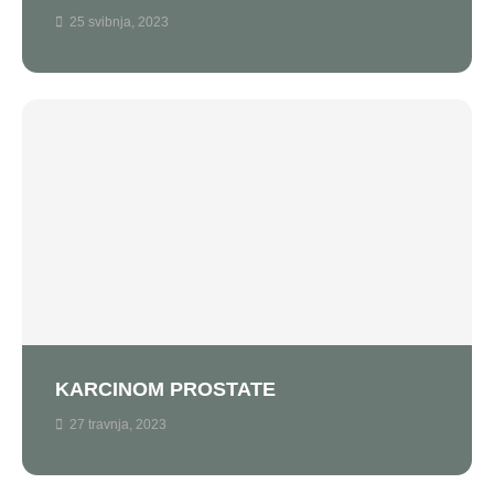
25 svibnja, 2023
KARCINOM PROSTATE
27 travnja, 2023