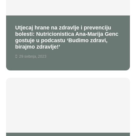
Utjecaj hrane na zdravlje i prevenciju
bolesti: Nutricionistica Ana-Marija Genc
gostuje u podcastu ‘Budimo zdravi,
birajmo zdravlje!’
29 svibnja, 2023