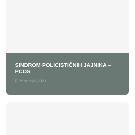
SINDROM POLICISTIČNIH JAJNIKA –
PCOS
29 svibnja, 2023