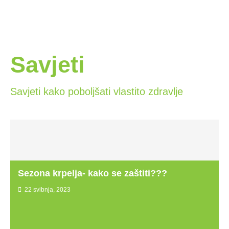
Savjeti
Savjeti kako poboljšati vlastito zdravlje
Sezona krpelja- kako se zaštiti???
22 svibnja, 2023