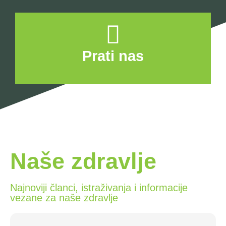
Prati nas
Naše zdravlje
Najnoviji članci, istraživanja i informacije
vezane za naše zdravlje