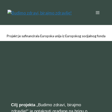
Projekt je sufinancirala Europska unija iz Europskog socijalnog fonda
Cilj projekta
„Budimo zdravi, birajmo
zdravlje!“ je potaknuti građane na brigu o