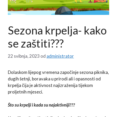
Sezona krpelja- kako
se zaštiti???
22 svibnja, 2023
od
administrator
Dolaskom lijepog vremena započinje sezona piknika,
dugih šetnji, boravaka u prirodi ali i opasnosti od
krpelja čija je aktivnost najizraženija tijekom
proljetnih mjeseci.
Što su krpelji i kada su najaktivniji???