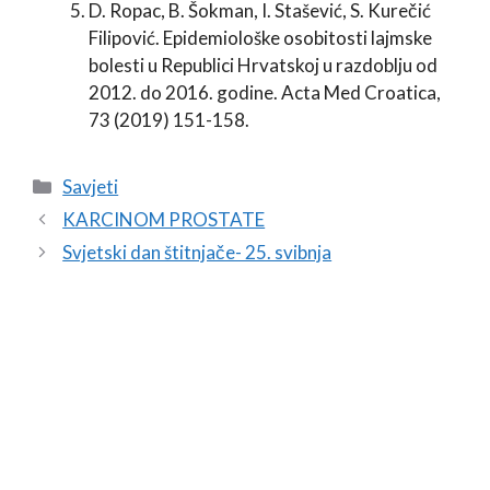
D. Ropac, B. Šokman, I. Stašević, S. Kurečić
Filipović. Epidemiološke osobitosti lajmske
bolesti u Republici Hrvatskoj u razdoblju od
2012. do 2016. godine. Acta Med Croatica,
73 (2019) 151-158.
Savjeti
KARCINOM PROSTATE
Svjetski dan štitnjače- 25. svibnja