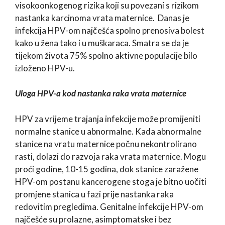
visokoonkogenog rizika koji su povezani s rizikom
nastanka karcinoma vrata maternice. Danas je
infekcija HPV-om najčešća spolno prenosiva bolest
kako u žena tako i u muškaraca. Smatra se da je
tijekom života 75% spolno aktivne populacije bilo
izloženo HPV-u.
Uloga HPV-a kod nastanka raka vrata maternice
HPV za vrijeme trajanja infekcije može promijeniti
normalne stanice u abnormalne. Kada abnormalne
stanice na vratu maternice počnu nekontrolirano
rasti, dolazi do razvoja raka vrata maternice. Mogu
proći godine, 10-15 godina, dok stanice zaražene
HPV-om postanu kancerogene stoga je bitno uočiti
promjene stanica u fazi prije nastanka raka
redovitim pregledima. Genitalne infekcije HPV-om
najčešće su prolazne, asimptomatske i bez